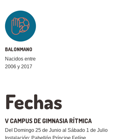
BALONMANO
Nacidos entre
2006 y 2017
Fechas
V CAMPUS DE GIMNASIA RÍTMICA
Del Domingo 25 de Junio al Sábado 1 de Julio
Instalación: Pabellón Príncipe Felípe