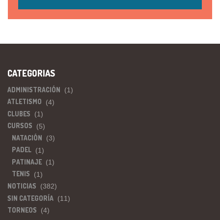
CATEGORIAS
ADMINISTRACIÓN
(1)
ATLETISMO
(4)
CLUBES
(1)
CURSOS
(5)
NATACIÓN
(3)
PADEL
(1)
PATINAJE
(1)
TENIS
(1)
NOTICIAS
(382)
SIN CATEGORÍA
(11)
TORNEOS
(4)