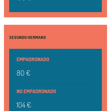
SEGUNDO HERMANO
EMPADRONADO
80 €
NO EMPADRONADO
104 €