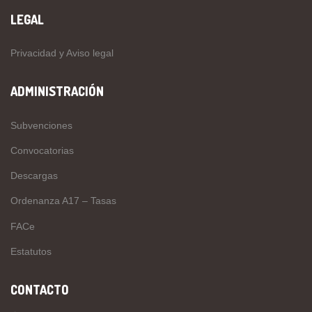
LEGAL
Privacidad y Aviso legal
ADMINISTRACIÓN
Subvenciones
Convocatorias
Descargas
Ordenanza A17 – Tasas
FACe
Estatutos
CONTACTO