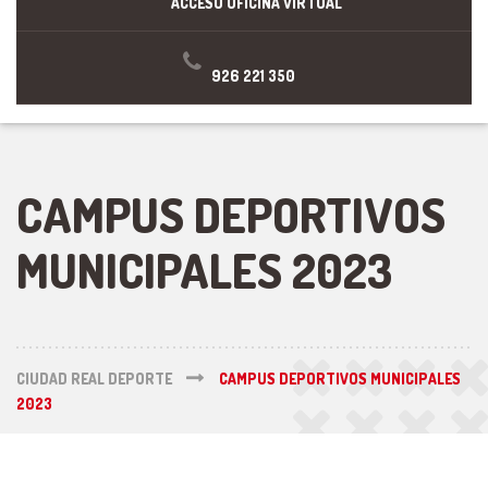
ACCESO OFICINA VIRTUAL
926 221 350
CAMPUS DEPORTIVOS
MUNICIPALES 2023
CIUDAD REAL DEPORTE
CAMPUS DEPORTIVOS MUNICIPALES
2023