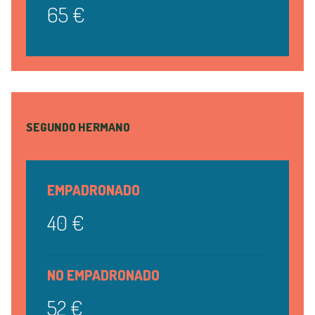
65 €
SEGUNDO HERMANO
EMPADRONADO
40 €
NO EMPADRONADO
52 €