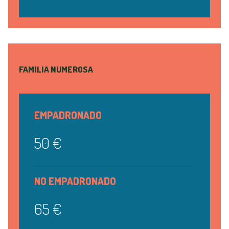
FAMILIA NUMEROSA
EMPADRONADO
50 €
NO EMPADRONADO
65 €