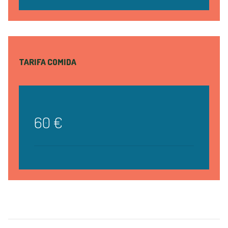
TARIFA COMIDA
60 €