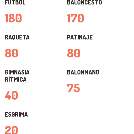
FÚTBOL
BALONCESTO
180
170
RAQUETA
PATINAJE
80
80
GIMNASIA
BALONMANO
RÍTMICA
75
40
ESGRIMA
20