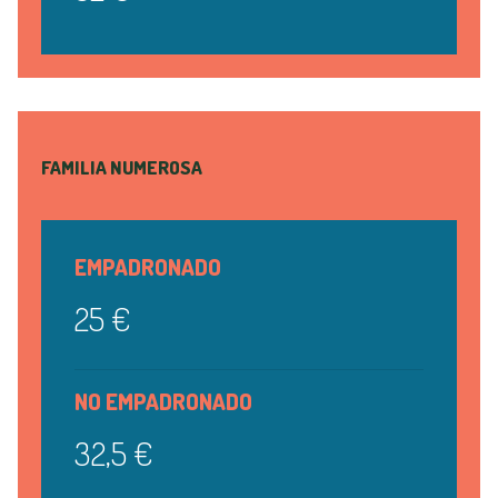
FAMILIA NUMEROSA
EMPADRONADO
25 €
NO EMPADRONADO
32,5 €