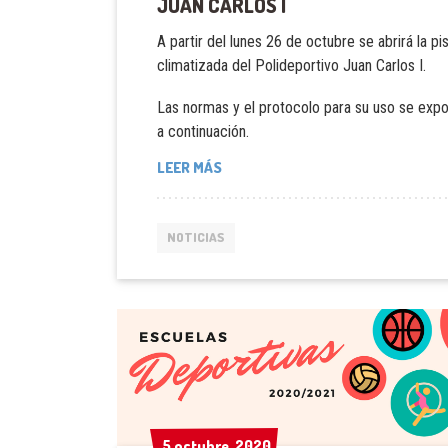
JUAN CARLOS I
A partir del lunes 26 de octubre se abrirá la pi
climatizada del Polideportivo Juan Carlos I.
Las normas y el protocolo para su uso se exp
a continuación.
LEER MÁS
NOTICIAS
5 octubre, 2020
5 octubre, 2020