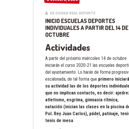
DE CIUDAD REAL DEPORTE
INICIO ESCUELAS DEPORTES
INDIVIDUALES A PARTIR DEL 14 DE
OCTUBRE
Actividades
A partir del próximo miércoles 14 de octubre
iniciarán el curso 2020-21 las escuelas deport
del ayuntamiento. Lo harán de forma progresiv
escalonada, de tal forma que
primero iniciar
su actividad las de los deportes individual
que no implican contacto, es decir: ajedre
atletismo, esgrima, gimnasia rítmica,
natación (inician las clases en la piscina d
Pol. Rey Juan Carlos), pádel, patinaje, teni
tenis de mesa
.