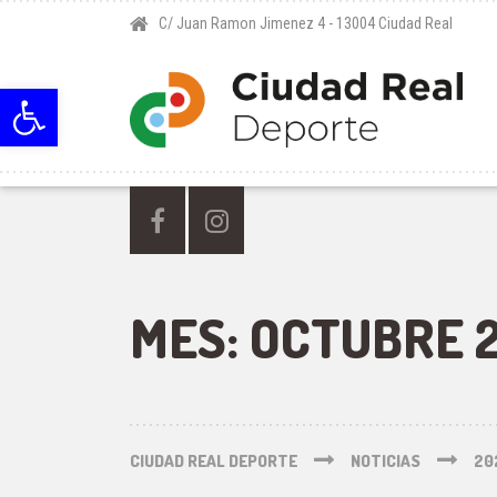
C/ Juan Ramon Jimenez 4 - 13004 Ciudad Real
Abrir barra de herramientas
MES:
OCTUBRE 
CIUDAD REAL DEPORTE
NOTICIAS
20