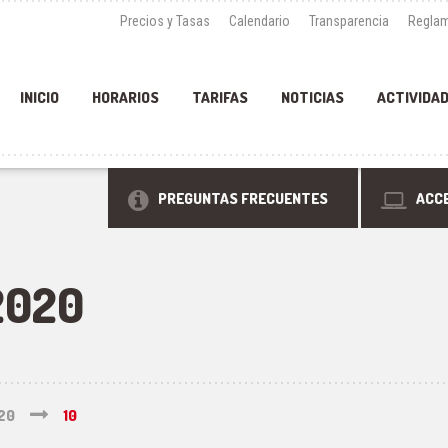
Precios y Tasas
Calendario
Transparencia
Reglam
INICIO
HORARIOS
TARIFAS
NOTICIAS
ACTIVIDA
PREGUNTAS FRECUENTES
ACCE
2020
20
10