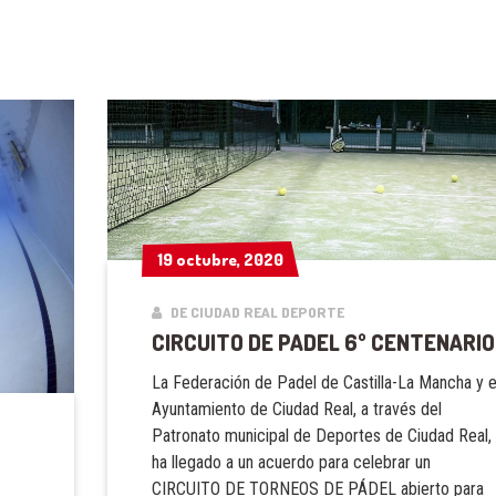
19 octubre, 2020
19 octubre, 2020
DE CIUDAD REAL DEPORTE
CIRCUITO DE PADEL 6º CENTENARIO
La Federación de Padel de Castilla-La Mancha y e
Ayuntamiento de Ciudad Real, a través del
Patronato municipal de Deportes de Ciudad Real,
ha llegado a un acuerdo para celebrar un
CIRCUITO DE TORNEOS DE PÁDEL abierto para