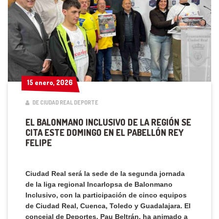
15 enero, 2026
15 enero, 2026
DE CIUDAD REAL DEPORTE
EL BALONMANO INCLUSIVO DE LA REGIÓN SE
CITA ESTE DOMINGO EN EL PABELLÓN REY
FELIPE
Ciudad Real será la sede de la segunda jornada
de la liga regional Incarlopsa de Balonmano
Inclusivo, con la participación de cinco equipos
de Ciudad Real, Cuenca, Toledo y Guadalajara. El
concejal de Deportes, Pau Beltrán, ha animado a