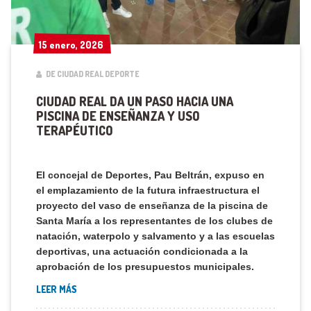
15 enero, 2026
15 enero, 2026
DE CIUDAD REAL DEPORTE
CIUDAD REAL DA UN PASO HACIA UNA
PISCINA DE ENSEÑANZA Y USO
TERAPÉUTICO
El concejal de Deportes, Pau Beltrán, expuso en
el emplazamiento de la futura infraestructura el
proyecto del vaso de enseñanza de la piscina de
Santa María a los representantes de los clubes de
natación, waterpolo y salvamento y a las escuelas
deportivas, una actuación condicionada a la
aprobación de los presupuestos municipales.
LEER MÁS