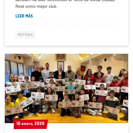
Real como mejor club.
LEER MÁS
NOTICIAS
16 enero, 2026
16 enero, 2026