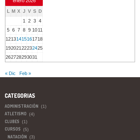
enero 2026
L
M
X
J
V
S
D
1
2
3
4
5
6
7
8
9
10
11
12
13
14
15
16
17
18
19
20
21
22
23
24
25
26
27
28
29
30
31
« Dic
Feb »
CATEGORIAS
ADMINISTRACIÓN
(1)
ATLETISMO
(4)
CLUBES
(1)
CURSOS
(5)
NATACIÓN
(3)