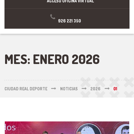
ACCESO OFICINA VIRTUAL
926 221 350
MES:
ENERO 2026
CIUDAD REAL DEPORTE
NOTICIAS
2026
01