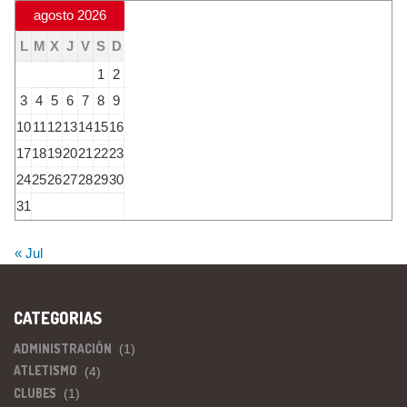
agosto 2026
L
M
X
J
V
S
D
1
2
3
4
5
6
7
8
9
10
11
12
13
14
15
16
17
18
19
20
21
22
23
24
25
26
27
28
29
30
31
« Jul
CATEGORIAS
ADMINISTRACIÓN
(1)
ATLETISMO
(4)
CLUBES
(1)