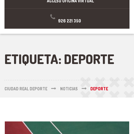
ACCESO OFICINA VIRTUAL
926 221 350
ETIQUETA:
DEPORTE
CIUDAD REAL DEPORTE
NOTICIAS
DEPORTE