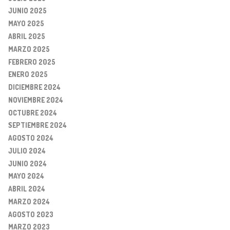
JUNIO 2025
MAYO 2025
ABRIL 2025
MARZO 2025
FEBRERO 2025
ENERO 2025
DICIEMBRE 2024
NOVIEMBRE 2024
OCTUBRE 2024
SEPTIEMBRE 2024
AGOSTO 2024
JULIO 2024
JUNIO 2024
MAYO 2024
ABRIL 2024
MARZO 2024
AGOSTO 2023
MARZO 2023