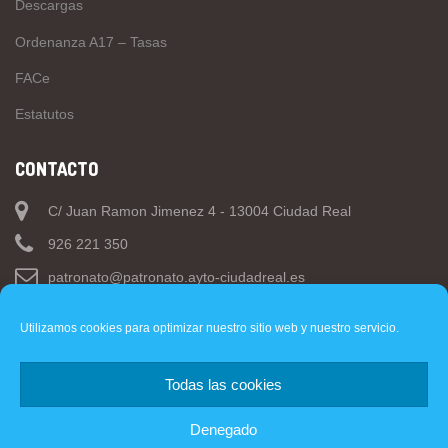
Descargas
Ordenanza A17 – Tasas
FACe
Estatutos
CONTACTO
C/ Juan Ramon Jimenez 4 - 13004 Ciudad Real
926 221 350
patronato@patronato.ayto-ciudadreal.es
Utilizamos cookies para optimizar nuestro sitio web y nuestro servicio.
Todas las cookies
Web
- Ayuntamiento de Ciudad Real.
Denegado