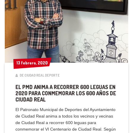
13 febrero, 2020
13 febrero, 2020
DE CIUDAD REAL DEPORTE
EL PMD ANIMA A RECORRER 600 LEGUAS EN
2020 PARA CONMEMORAR LOS 600 AÑOS DE
CIUDAD REAL
El Patronato Municipal de Deportes del Ayuntamiento
de Ciudad Real anima a todos los vecinos y vecinas
de Ciudad Real a recorrer 600 leguas para
conmemorar el VI Centenario de Ciudad Real. Según