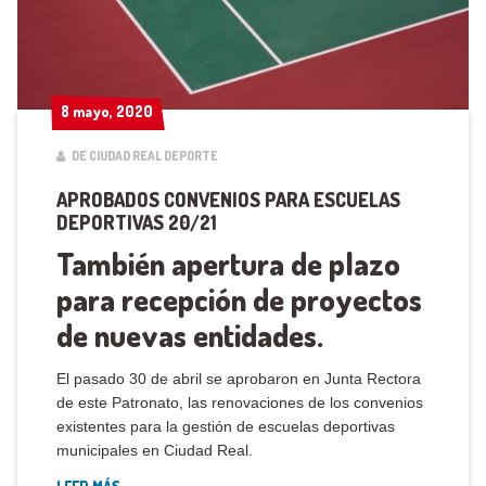
8 mayo, 2020
8 mayo, 2020
DE CIUDAD REAL DEPORTE
APROBADOS CONVENIOS PARA ESCUELAS
DEPORTIVAS 20/21
También apertura de plazo
para recepción de proyectos
de nuevas entidades.
El pasado 30 de abril se aprobaron en Junta Rectora
de este Patronato, las renovaciones de los convenios
existentes para la gestión de escuelas deportivas
municipales en Ciudad Real.