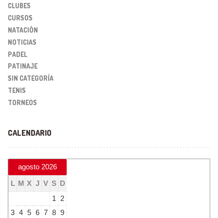
CLUBES
CURSOS
NATACIÓN
NOTICIAS
PADEL
PATINAJE
SIN CATEGORÍA
TENIS
TORNEOS
CALENDARIO
agosto 2026
L
M
X
J
V
S
D
1
2
3
4
5
6
7
8
9