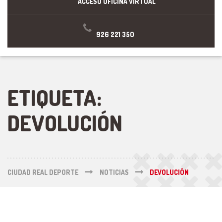
ACCESO OFICINA VIRTUAL
926 221 350
ETIQUETA:
DEVOLUCIÓN
CIUDAD REAL DEPORTE
NOTICIAS
DEVOLUCIÓN