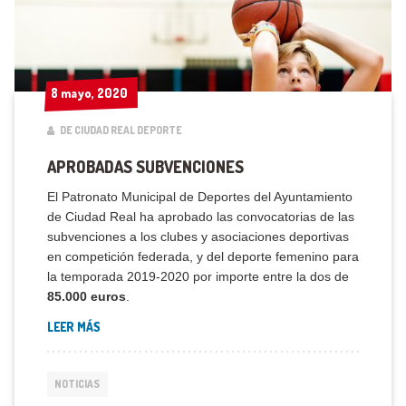
8 mayo, 2020
8 mayo, 2020
DE CIUDAD REAL DEPORTE
APROBADAS SUBVENCIONES
El Patronato Municipal de Deportes del Ayuntamiento
de Ciudad Real ha aprobado las convocatorias de las
subvenciones a los clubes y asociaciones deportivas
en competición federada, y del deporte femenino para
la temporada 2019-2020 por importe entre la dos de
85.000 euros
.
LEER MÁS
NOTICIAS