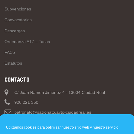
Subvenciones
Convocatorias
Descargas
Ordenanza A17 – Tasas
FACe
Estatutos
CONTACTO
C/ Juan Ramon Jimenez 4 - 13004 Ciudad Real
926 221 350
patronato@patronato.ayto-ciudadreal.es
Utilizamos cookies para optimizar nuestro sitio web y nuestro servicio.