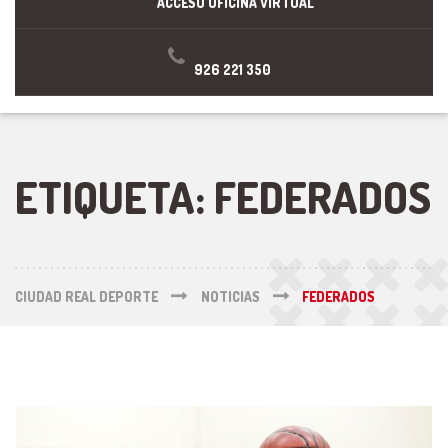
ACCESO OFICINA VIRTUAL
926 221 350
ETIQUETA:
FEDERADOS
CIUDAD REAL DEPORTE
NOTICIAS
FEDERADOS