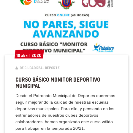
18 abril, 2020
18 abril, 2020
DE CIUDAD REAL DEPORTE
CURSO BÁSICO MONITOR DEPORTIVO
MUNICIPAL
Desde el Patronato Municipal de Deportes queremos
seguir mejorando la calidad de nuestras escuelas
deportivas municipales. Para ello, y pensando en los
entrenadores de nuestros clubes deportivos
colaboradores, hemos organizado este curso válido
para trabajar en la temporada 20/21.