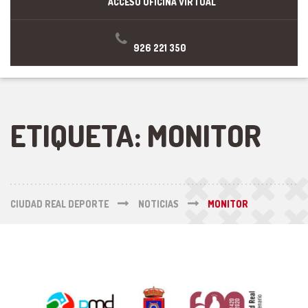
ACCESO OFICINA VIRTUAL
926 221 350
ETIQUETA:
MONITOR
CIUDAD REAL DEPORTE
NOTICIAS
MONITOR