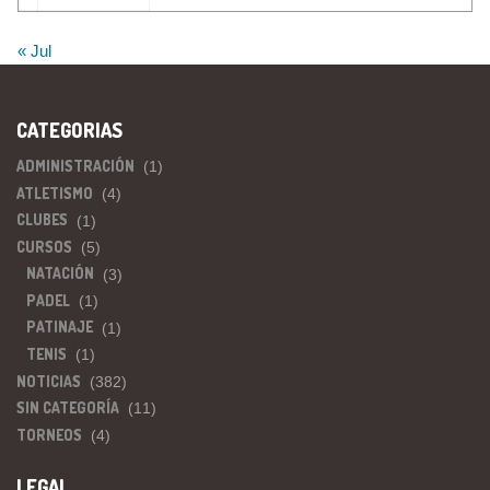
« Jul
CATEGORIAS
ADMINISTRACIÓN
(1)
ATLETISMO
(4)
CLUBES
(1)
CURSOS
(5)
NATACIÓN
(3)
PADEL
(1)
PATINAJE
(1)
TENIS
(1)
NOTICIAS
(382)
SIN CATEGORÍA
(11)
TORNEOS
(4)
LEGAL