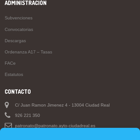
ADMINISTRACIÓN
Subvenciones
Convocatorias
Descargas
Ordenanza A17 – Tasas
FACe
Estatutos
CONTACTO
C/ Juan Ramon Jimenez 4 - 13004 Ciudad Real
926 221 350
patronato@patronato.ayto-ciudadreal.es