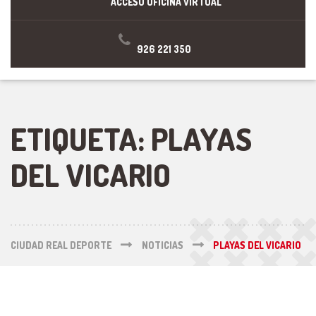
ACCESO OFICINA VIRTUAL
926 221 350
ETIQUETA:
PLAYAS
DEL VICARIO
CIUDAD REAL DEPORTE
NOTICIAS
PLAYAS DEL VICARIO