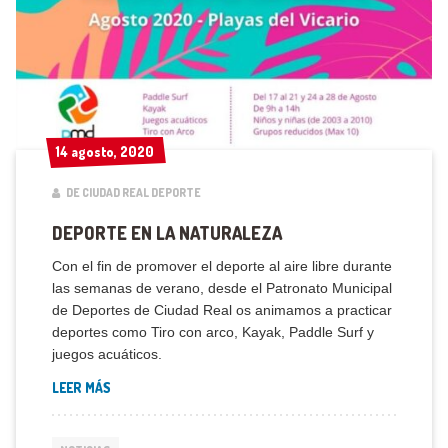
14 agosto, 2020
14 agosto, 2020
DE CIUDAD REAL DEPORTE
DEPORTE EN LA NATURALEZA
Con el fin de promover el deporte al aire libre durante
las semanas de verano, desde el Patronato Municipal
de Deportes de Ciudad Real os animamos a practicar
deportes como Tiro con arco, Kayak, Paddle Surf y
juegos acuáticos.
LEER MÁS