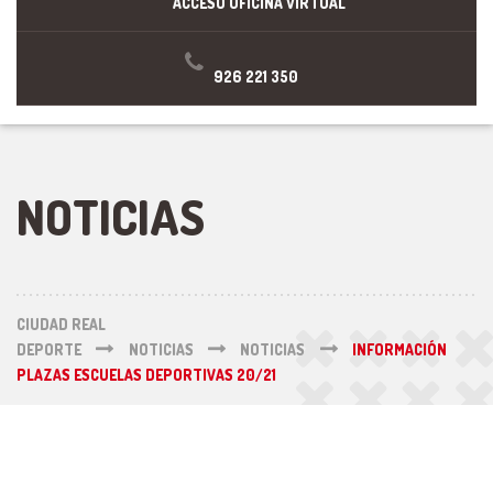
ACCESO OFICINA VIRTUAL
926 221 350
NOTICIAS
CIUDAD REAL
DEPORTE
NOTICIAS
NOTICIAS
INFORMACIÓN
PLAZAS ESCUELAS DEPORTIVAS 20/21