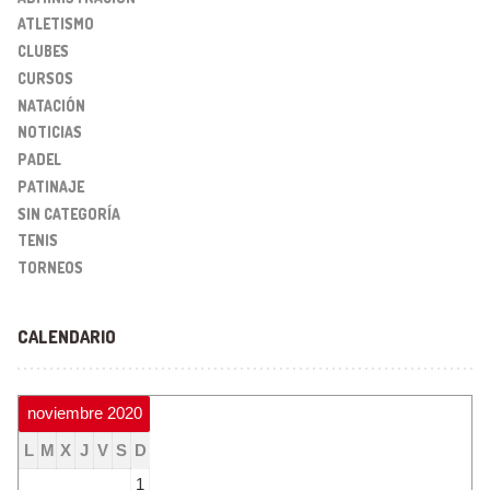
ATLETISMO
CLUBES
CURSOS
NATACIÓN
NOTICIAS
PADEL
PATINAJE
SIN CATEGORÍA
TENIS
TORNEOS
CALENDARIO
noviembre 2020
L
M
X
J
V
S
D
1