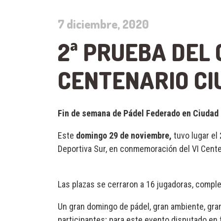
7 diciembre, 2020
2ª PRUEBA DEL 
CENTENARIO CI
Fin de semana de Pádel Federado en Ciudad
Este
domingo 29 de noviembre,
tuvo lugar el
Deportiva Sur, en conmemoración del VI Cente
Las plazas se cerraron a 16 jugadoras, comple
Un gran domingo de pádel, gran ambiente, gra
participantes; para este evento disputado en 