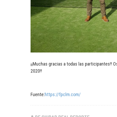
¡¡Muchas gracias a todas las participantes!! 
2020!!
Fuente:
https://fpclm.com/