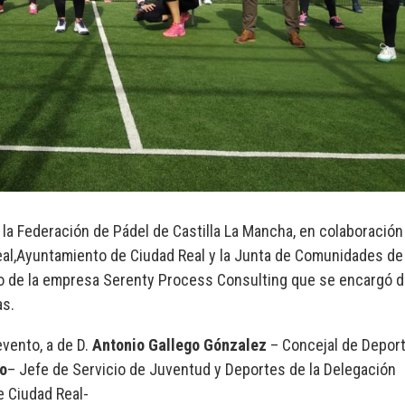
 la Federación de Pádel de Castilla La Mancha, en colaboración
eal,Ayuntamiento de Ciudad Real y la Junta de Comunidades de
yo de la empresa Serenty Process Consulting que se encargó d
as.
evento, a de D.
Antonio Gallego Gónzalez
– Concejal de Deport
to
– Jefe de Servicio de Juventud y Deportes de la Delegación
e Ciudad Real-