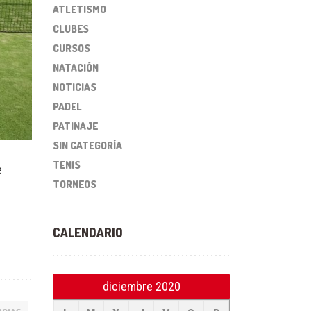
ATLETISMO
CLUBES
CURSOS
NATACIÓN
NOTICIAS
PADEL
PATINAJE
SIN CATEGORÍA
TENIS
e
TORNEOS
CALENDARIO
diciembre 2020