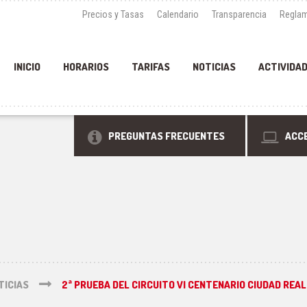
Precios y Tasas
Calendario
Transparencia
Reglam
INICIO
HORARIOS
TARIFAS
NOTICIAS
ACTIVIDA
PREGUNTAS FRECUENTES
ACCE
TICIAS
2ª PRUEBA DEL CIRCUITO VI CENTENARIO CIUDAD REAL