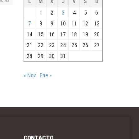
ICIAS
L
M
X
J
V
S
D
1
2
3
4
5
6
7
8
9
10
11
12
13
14
15
16
17
18
19
20
21
22
23
24
25
26
27
28
29
30
31
« Nov
Ene »
CONTACTO