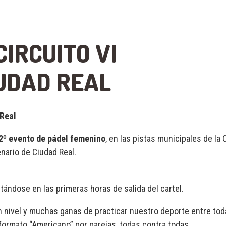
CIRCUITO VI
UDAD REAL
 Real
2º
evento de pádel femenino
, en las pistas municipales de la 
nario de Ciudad Real.
tándose en las primeras horas de salida del cartel.
n nivel y muchas ganas de practicar nuestro deporte entre tod
formato “Americano” por parejas, todas contra todas.