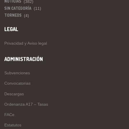
NOTICIAS
(382)
SIN CATEGORÍA
(11)
TORNEOS
(4)
LEGAL
Privacidad y Aviso legal
ADMINISTRACIÓN
Subvenciones
Convocatorias
Descargas
Ordenanza A17 – Tasas
FACe
Estatutos