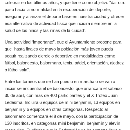
celebrar en los últimos años, y que tiene como objetivo “dar otro
paso hacia la normalidad en la recuperación del deporte,
asegurar y afianzar el deporte base en nuestra ciudad y ofrecer
esa alternativa de actividad física que incidirá siempre en la
salud de los niños y las niñas de la ciudad”.
Una actividad “importante”, que el Ayuntamiento propone para
que “hasta finales de mayo la población más joven pueda
seguir realizando ejercicio deportivo en modalidades como
fútbol, baloncesto, balonmano, tenis, pádel, orientación, ajedrez
o fútbol sala”.
Entre los torneos que se han puesto en marcha o se van a
iniciar se encuentra el de baloncesto, que arrancará el sábado
30 de abril, con más de 400 participantes y el X Trofeo Juan
Ledesma. Incluirá 6 equipos de mini benjamín, 13 equipos en
benjamín y 6 equipos en otras categorías. Respecto al
balonmano comenzará el 8 de mayo, con la participación de
130 inscritos, en categorías mini benjamín, benjamín y alevín