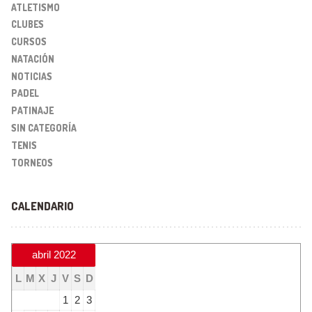
ATLETISMO
CLUBES
CURSOS
NATACIÓN
NOTICIAS
PADEL
PATINAJE
SIN CATEGORÍA
TENIS
TORNEOS
CALENDARIO
abril 2022
L
M
X
J
V
S
D
1
2
3