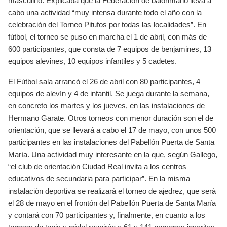
masculino. Explicaba que la Federación de balonmano lleva a
cabo una actividad “muy intensa durante todo el año con la
celebración del Torneo Pitufos por todas las localidades”. En
fútbol, el torneo se puso en marcha el 1 de abril, con más de
600 participantes, que consta de 7 equipos de benjamines, 13
equipos alevines, 10 equipos infantiles y 5 cadetes.
El Fútbol sala arrancó el 26 de abril con 80 participantes, 4
equipos de alevín y 4 de infantil. Se juega durante la semana,
en concreto los martes y los jueves, en las instalaciones de
Hermano Garate. Otros torneos con menor duración son el de
orientación, que se llevará a cabo el 17 de mayo, con unos 500
participantes en las instalaciones del Pabellón Puerta de Santa
María. Una actividad muy interesante en la que, según Gallego,
“el club de orientación Ciudad Real invita a los centros
educativos de secundaria para participar”. En la misma
instalación deportiva se realizará el torneo de ajedrez, que será
el 28 de mayo en el frontón del Pabellón Puerta de Santa María
y contará con 70 participantes y, finalmente, en cuanto a los