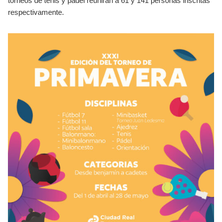
torneos de tenis y pádel reunirán a 61 y 141 personas inscritas
respectivamente.