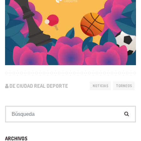
DE CIUDAD REAL DEPORTE
NOTICIAS
TORNEOS
Buscar:
ARCHIVOS