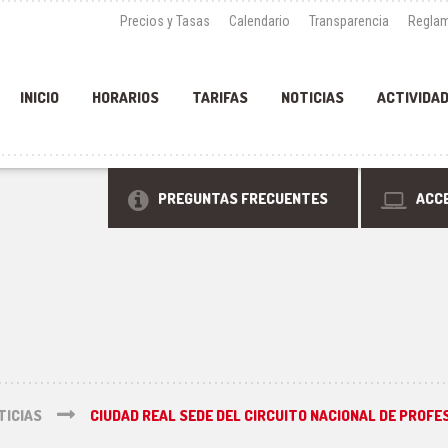
Precios y Tasas
Calendario
Transparencia
Reglam
INICIO
HORARIOS
TARIFAS
NOTICIAS
ACTIVIDA
PREGUNTAS FRECUENTES
ACCE
TICIAS
CIUDAD REAL SEDE DEL CIRCUITO NACIONAL DE PROFE