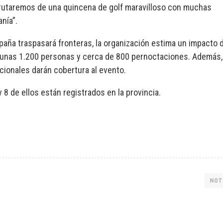
sfrutaremos de una quincena de golf maravilloso con muchas
anía”.
spaña traspasará fronteras, la organización estima un impacto 
a unas 1.200 personas y cerca de 800 pernoctaciones. Además,
ionales darán cobertura al evento.
8 de ellos están registrados en la provincia.
NOT