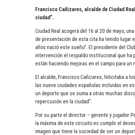
Francisco Cañizares, alcalde de Ciudad Real
ciudad”.
Ciudad Real acogerá del 16 al 20 de mayo, una 
de presentación de esta cita ha tenido lugar 
años nació este sueño”. El presidente del Clu
intervención el respaldo institucional que ha p
están haciendo mejoras en el campo para un m
El alcalde, Francisco Cañizares, felicitaba a
las nueve ciudades españolas incluidas en este
un deporte que se suma a otras muchas discip
repercusión en la ciudad”.
Por su parte el director – gerente y jugador 
la máxima de este circuito es cumplir el deseo
imagen que tiene la sociedad de ser un deporte