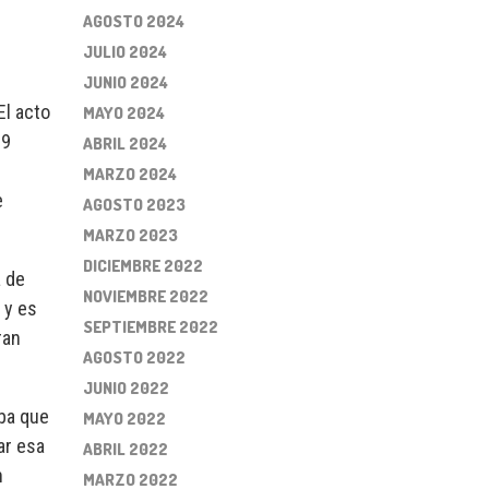
AGOSTO 2024
JULIO 2024
JUNIO 2024
El acto
MAYO 2024
 9
ABRIL 2024
MARZO 2024
e
AGOSTO 2023
MARZO 2023
DICIEMBRE 2022
a de
NOVIEMBRE 2022
 y es
SEPTIEMBRE 2022
ran
AGOSTO 2022
JUNIO 2022
aba que
MAYO 2022
ar esa
ABRIL 2022
n
MARZO 2022