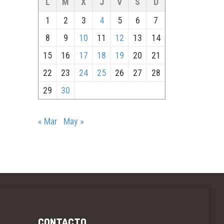
L
M
X
J
V
S
D
1
2
3
4
5
6
7
8
9
10
11
12
13
14
15
16
17
18
19
20
21
22
23
24
25
26
27
28
29
30
« Mar
May »
CONTACTO