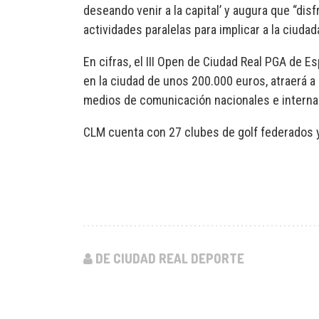
deseando venir a la capital’ y augura que “di
actividades paralelas para implicar a la ciudad
En cifras, el III Open de Ciudad Real PGA de E
en la ciudad de unos 200.000 euros, atraerá 
medios de comunicación nacionales e internac
CLM cuenta con 27 clubes de golf federados y 
DE CIUDAD REAL DEPORTE