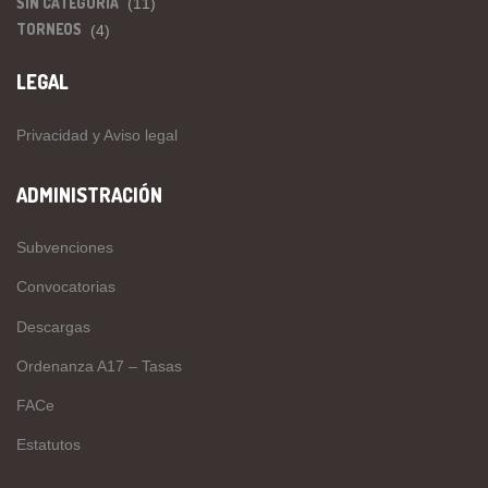
SIN CATEGORÍA
(11)
TORNEOS
(4)
LEGAL
Privacidad y Aviso legal
ADMINISTRACIÓN
Subvenciones
Convocatorias
Descargas
Ordenanza A17 – Tasas
FACe
Estatutos