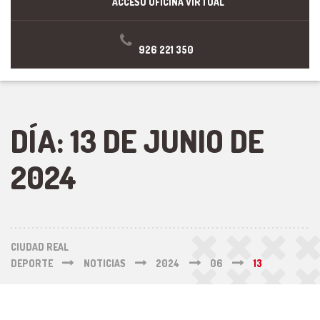
ACCESO OFICINA VIRTUAL
926 221 350
DÍA:
13 DE JUNIO DE
2024
CIUDAD REAL
DEPORTE
NOTICIAS
2024
06
13