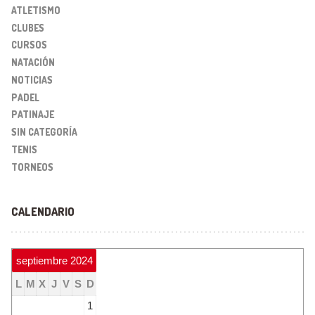
ATLETISMO
CLUBES
CURSOS
NATACIÓN
NOTICIAS
PADEL
PATINAJE
SIN CATEGORÍA
TENIS
TORNEOS
CALENDARIO
septiembre 2024
L
M
X
J
V
S
D
1