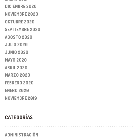
DICIEMBRE 2020
NOVIEMBRE 2020
OCTUBRE 2020
SEPTIEMBRE 2020
AGOSTO 2020
JULIO 2020
JUNIO 2020
MAYO 2020
ABRIL 2020
MARZO 2020
FEBRERO 2020
ENERO 2020
NOVIEMBRE 2019
CATEGORÍAS
ADMINISTRACIÓN