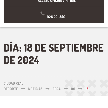
ACCESO OFICINA VIRTUAL
926 221 350
DÍA:
18 DE SEPTIEMBRE
DE 2024
CIUDAD REAL
DEPORTE
NOTICIAS
2024
09
18