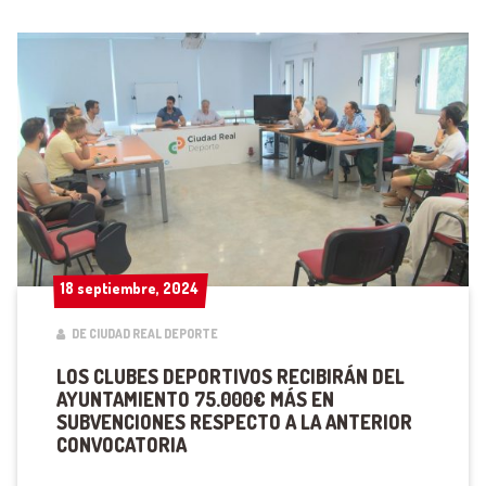
18 septiembre, 2024
18 septiembre, 2024
DE CIUDAD REAL DEPORTE
LOS CLUBES DEPORTIVOS RECIBIRÁN DEL
AYUNTAMIENTO 75.000€ MÁS EN
SUBVENCIONES RESPECTO A LA ANTERIOR
CONVOCATORIA