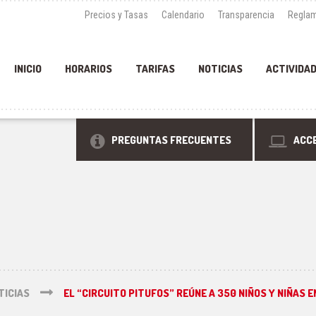
Precios y Tasas
Calendario
Transparencia
Reglam
INICIO
HORARIOS
TARIFAS
NOTICIAS
ACTIVIDA
PREGUNTAS FRECUENTES
ACCE
TICIAS
EL “CIRCUITO PITUFOS” REÚNE A 350 NIÑOS Y NIÑAS