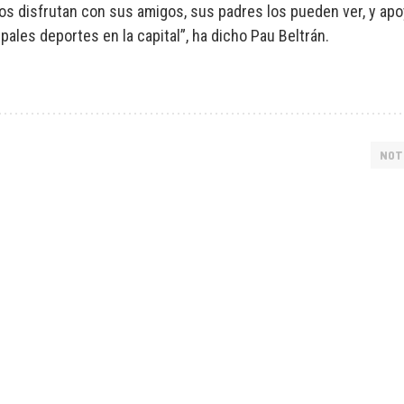
 los disfrutan con sus amigos, sus padres los pueden ver, y a
ales deportes en la capital”, ha dicho Pau Beltrán.
NOT