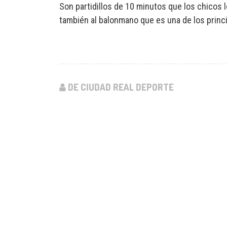
Son partidillos de 10 minutos que los chicos
también al balonmano que es una de los princip
DE CIUDAD REAL DEPORTE