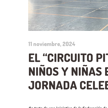
11 noviembre, 2024
EL “CIRCUITO P
NIÑOS Y NIÑAS
JORNADA CELEB