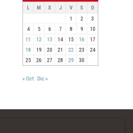
L
M
X
J
V
S
D
1
2
3
4
5
6
7
8
9
10
11
12
13
14
15
16
17
18
19
20
21
22
23
24
25
26
27
28
29
30
« Oct
Dic »