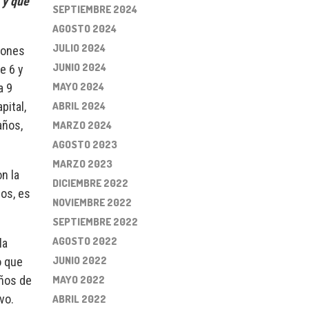
 y que
SEPTIEMBRE 2024
AGOSTO 2024
JULIO 2024
ciones
JUNIO 2024
e 6 y
MAYO 2024
a 9
ABRIL 2024
pital,
años,
MARZO 2024
AGOSTO 2023
MARZO 2023
n la
DICIEMBRE 2022
os, es
NOVIEMBRE 2022
SEPTIEMBRE 2022
AGOSTO 2022
la
JUNIO 2022
o que
MAYO 2022
iños de
vo.
ABRIL 2022