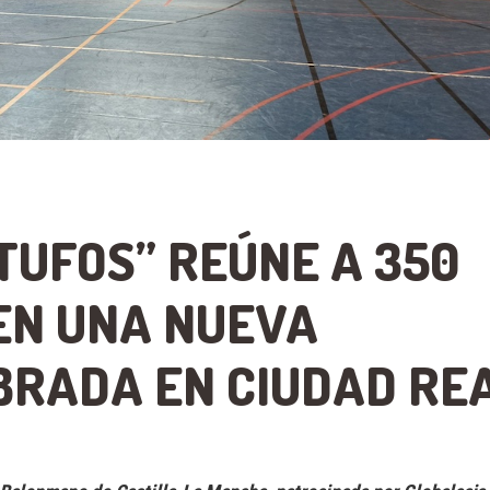
ITUFOS” REÚNE A 350
 EN UNA NUEVA
RADA EN CIUDAD RE