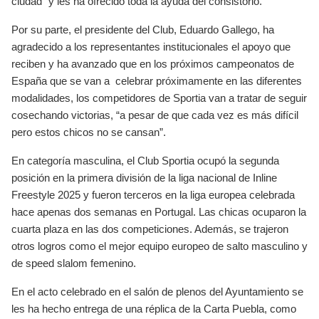
ciudad” y les ha ofrecido toda la ayuda del consistorio.
Por su parte, el presidente del Club, Eduardo Gallego, ha
agradecido a los representantes institucionales el apoyo que
reciben y ha avanzado que en los próximos campeonatos de
España que se van a celebrar próximamente en las diferentes
modalidades, los competidores de Sportia van a tratar de seguir
cosechando victorias, “a pesar de que cada vez es más difícil
pero estos chicos no se cansan”.
En categoría masculina, el Club Sportia ocupó la segunda
posición en la primera división de la liga nacional de Inline
Freestyle 2025 y fueron terceros en la liga europea celebrada
hace apenas dos semanas en Portugal. Las chicas ocuparon la
cuarta plaza en las dos competiciones. Además, se trajeron
otros logros como el mejor equipo europeo de salto masculino y
de speed slalom femenino.
En el acto celebrado en el salón de plenos del Ayuntamiento se
les ha hecho entrega de una réplica de la Carta Puebla, como