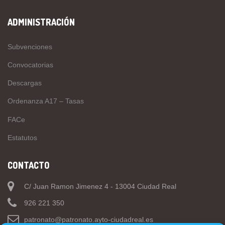
ADMINISTRACIÓN
Subvenciones
Convocatorias
Descargas
Ordenanza A17 – Tasas
FACe
Estatutos
CONTACTO
C/ Juan Ramon Jimenez 4 - 13004 Ciudad Real
926 221 350
patronato@patronato.ayto-ciudadreal.es