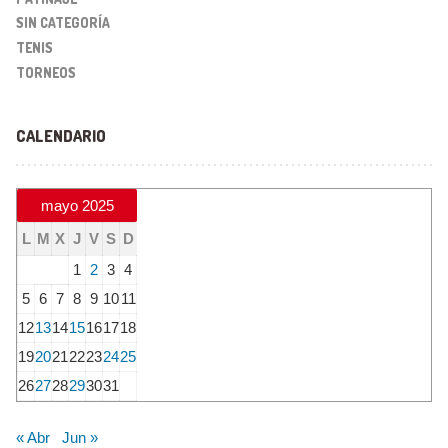
SIN CATEGORÍA
TENIS
TORNEOS
CALENDARIO
mayo 2025
L
M
X
J
V
S
D
1
2
3
4
5
6
7
8
9
10
11
12
13
14
15
16
17
18
19
20
21
22
23
24
25
26
27
28
29
30
31
« Abr
Jun »