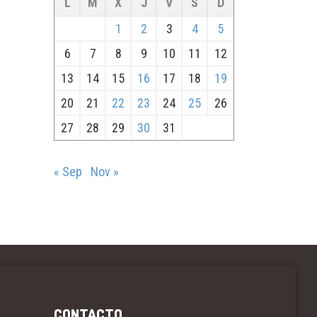
L
M
X
J
V
S
D
1
2
3
4
5
6
7
8
9
10
11
12
13
14
15
16
17
18
19
20
21
22
23
24
25
26
27
28
29
30
31
« Sep
Nov »
CONTACTO