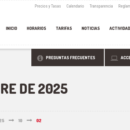
Precios y Tasas
Calendario
Transparencia
Reglam
INICIO
HORARIOS
TARIFAS
NOTICIAS
ACTIVIDA
PREGUNTAS FRECUENTES
ACCE
RE DE 2025
25
10
02