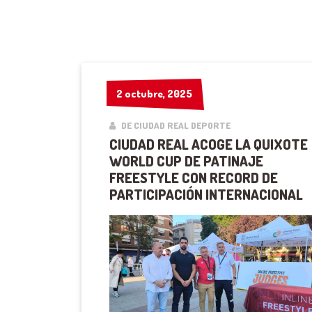
2 octubre, 2025
2 octubre, 2025
DE CIUDAD REAL DEPORTE
CIUDAD REAL ACOGE LA QUIXOTE
WORLD CUP DE PATINAJE
FREESTYLE CON RECORD DE
PARTICIPACIÓN INTERNACIONAL