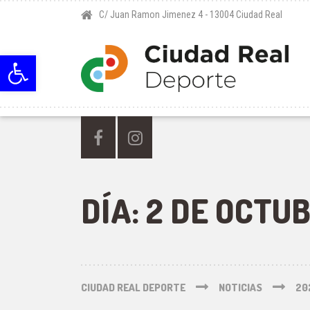
C/ Juan Ramon Jimenez 4 - 13004 Ciudad Real
Abrir barra de herramientas
DÍA:
2 DE OCTUB
CIUDAD REAL DEPORTE
NOTICIAS
20