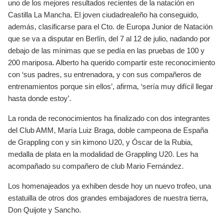
uno de los mejores resultados recientes de la natación en
Castilla La Mancha. El joven ciudadrealeño ha conseguido,
además, clasificarse para el Cto. de Europa Junior de Natación
que se va a disputar en Berlín, del 7 al 12 de julio, nadando por
debajo de las mínimas que se pedía en las pruebas de 100 y
200 mariposa. Alberto ha querido compartir este reconocimiento
con ‘sus padres, su entrenadora, y con sus compañeros de
entrenamientos porque sin ellos’, afirma, ‘sería muy difícil llegar
hasta donde estoy’.
La ronda de reconocimientos ha finalizado con dos integrantes
del Club AMM, María Luiz Braga, doble campeona de España
de Grappling con y sin kimono U20, y Óscar de la Rubia,
medalla de plata en la modalidad de Grappling U20. Les ha
acompañado su compañero de club Mario Fernández.
Los homenajeados ya exhiben desde hoy un nuevo trofeo, una
estatuilla de otros dos grandes embajadores de nuestra tierra,
Don Quijote y Sancho.