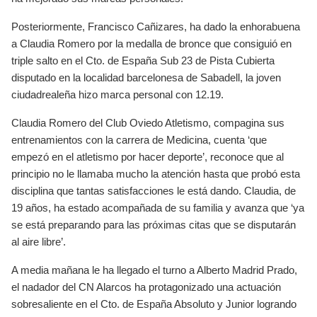
Posteriormente, Francisco Cañizares, ha dado la enhorabuena
a Claudia Romero por la medalla de bronce que consiguió en
triple salto en el Cto. de España Sub 23 de Pista Cubierta
disputado en la localidad barcelonesa de Sabadell, la joven
ciudadrealeña hizo marca personal con 12.19.
Claudia Romero del Club Oviedo Atletismo, compagina sus
entrenamientos con la carrera de Medicina, cuenta ‘que
empezó en el atletismo por hacer deporte’, reconoce que al
principio no le llamaba mucho la atención hasta que probó esta
disciplina que tantas satisfacciones le está dando. Claudia, de
19 años, ha estado acompañada de su familia y avanza que ‘ya
se está preparando para las próximas citas que se disputarán
al aire libre’.
A media mañana le ha llegado el turno a Alberto Madrid Prado,
el nadador del CN Alarcos ha protagonizado una actuación
sobresaliente en el Cto. de España Absoluto y Junior logrando