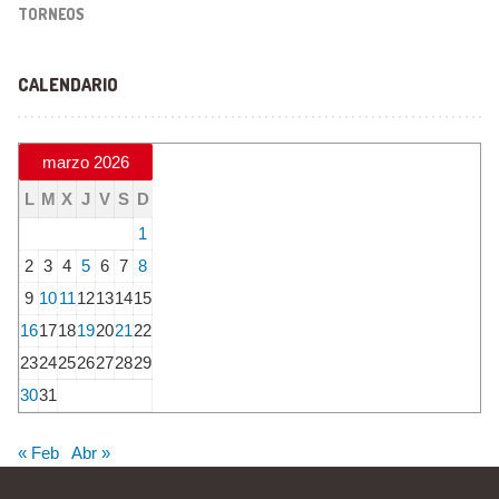
TORNEOS
CALENDARIO
marzo 2026
L
M
X
J
V
S
D
1
2
3
4
5
6
7
8
9
10
11
12
13
14
15
16
17
18
19
20
21
22
23
24
25
26
27
28
29
30
31
« Feb
Abr »