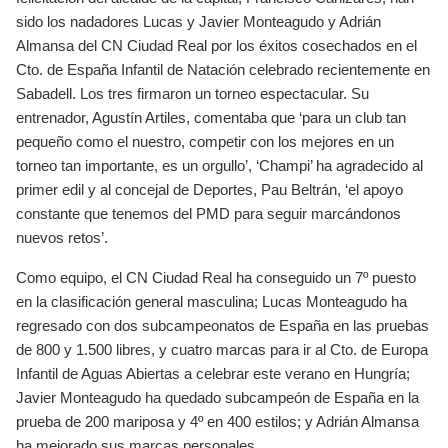
sido los nadadores Lucas y Javier Monteagudo y Adrián
Almansa del CN Ciudad Real por los éxitos cosechados en el
Cto. de España Infantil de Natación celebrado recientemente en
Sabadell. Los tres firmaron un torneo espectacular. Su
entrenador, Agustín Artiles, comentaba que ‘para un club tan
pequeño como el nuestro, competir con los mejores en un
torneo tan importante, es un orgullo’, ‘Champi’ ha agradecido al
primer edil y al concejal de Deportes, Pau Beltrán, ‘el apoyo
constante que tenemos del PMD para seguir marcándonos
nuevos retos’.
Como equipo, el CN Ciudad Real ha conseguido un 7º puesto
en la clasificación general masculina; Lucas Monteagudo ha
regresado con dos subcampeonatos de España en las pruebas
de 800 y 1.500 libres, y cuatro marcas para ir al Cto. de Europa
Infantil de Aguas Abiertas a celebrar este verano en Hungría;
Javier Monteagudo ha quedado subcampeón de España en la
prueba de 200 mariposa y 4º en 400 estilos; y Adrián Almansa
ha mejorado sus marcas personales.