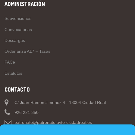
ADMINISTRACIÓN
Subvenciones
Convocatorias
Descargas
Ordenanza A17 – Tasas
FACe
Estatutos
CONTACTO
C/ Juan Ramon Jimenez 4 - 13004 Ciudad Real
926 221 350
patronato@patronato.ayto-ciudadreal.es