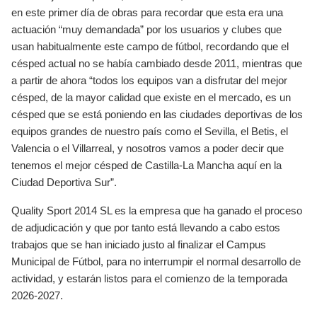
en este primer día de obras para recordar que esta era una
actuación “muy demandada” por los usuarios y clubes que
usan habitualmente este campo de fútbol, recordando que el
césped actual no se había cambiado desde 2011, mientras que
a partir de ahora “todos los equipos van a disfrutar del mejor
césped, de la mayor calidad que existe en el mercado, es un
césped que se está poniendo en las ciudades deportivas de los
equipos grandes de nuestro país como el Sevilla, el Betis, el
Valencia o el Villarreal, y nosotros vamos a poder decir que
tenemos el mejor césped de Castilla-La Mancha aquí en la
Ciudad Deportiva Sur”.
Quality Sport 2014 SL es la empresa que ha ganado el proceso
de adjudicación y que por tanto está llevando a cabo estos
trabajos que se han iniciado justo al finalizar el Campus
Municipal de Fútbol, para no interrumpir el normal desarrollo de
actividad, y estarán listos para el comienzo de la temporada
2026-2027.