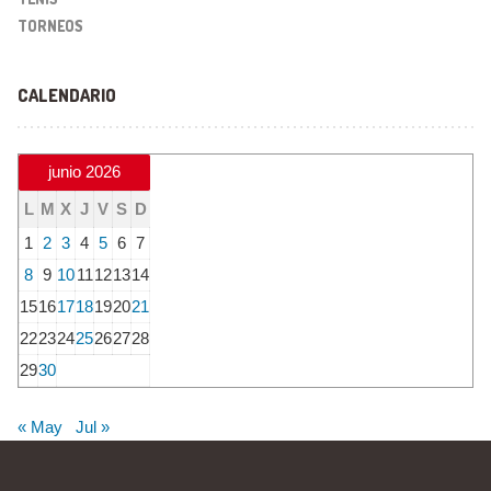
TORNEOS
CALENDARIO
junio 2026
L
M
X
J
V
S
D
1
2
3
4
5
6
7
8
9
10
11
12
13
14
15
16
17
18
19
20
21
22
23
24
25
26
27
28
29
30
« May
Jul »