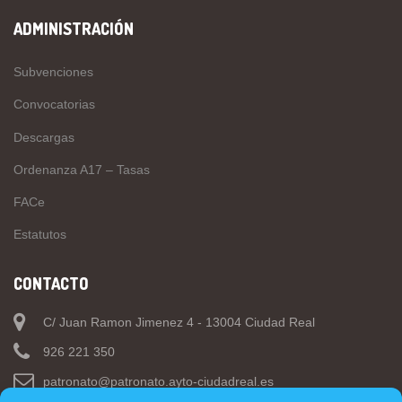
ADMINISTRACIÓN
Subvenciones
Convocatorias
Descargas
Ordenanza A17 – Tasas
FACe
Estatutos
CONTACTO
C/ Juan Ramon Jimenez 4 - 13004 Ciudad Real
926 221 350
patronato@patronato.ayto-ciudadreal.es