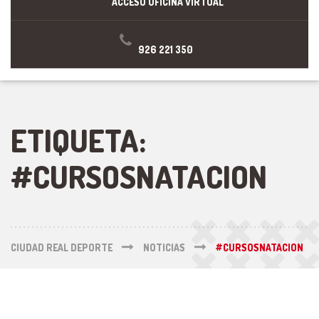
ACCESO OFICINA VIRTUAL
926 221 350
ETIQUETA:
#CURSOSNATACION
CIUDAD REAL DEPORTE
NOTICIAS
#CURSOSNATACION