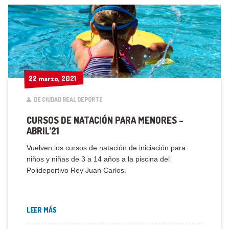
22 marzo, 2021
22 marzo, 2021
DE CIUDAD REAL DEPORTE
CURSOS DE NATACIÓN PARA MENORES –
ABRIL’21
Vuelven los cursos de natación de iniciación para
niños y niñas de 3 a 14 años a la piscina del
Polideportivo Rey Juan Carlos.
LEER MÁS