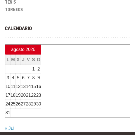
TENIS
TORNEOS
CALENDARIO
agosto 2026
L
M
X
J
V
S
D
1
2
3
4
5
6
7
8
9
10
11
12
13
14
15
16
17
18
19
20
21
22
23
24
25
26
27
28
29
30
31
« Jul