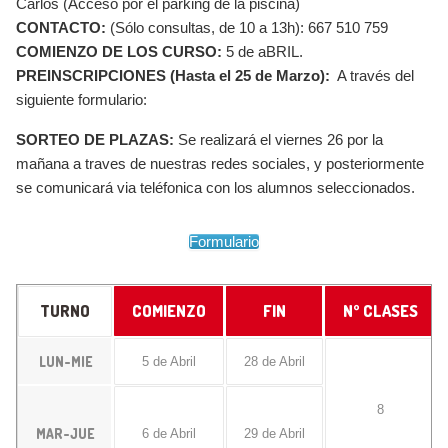
Carlos (Acceso por el parking de la piscina)
CONTACTO:
(Sólo consultas, de 10 a 13h): 667 510 759
COMIENZO DE LOS CURSO:
5 de aBRIL.
PREINSCRIPCIONES (Hasta el 25 de Marzo):
A través del
siguiente formulario:
SORTEO DE PLAZAS:
Se realizará el viernes 26 por la
mañana a traves de nuestras redes sociales, y posteriormente
se comunicará via teléfonica con los alumnos seleccionados.
Formulario
TURNO
COMIENZO
FIN
Nº CLASES
LUN-MIE
5 de Abril
28 de Abril
8
MAR-JUE
6 de Abril
29 de Abril