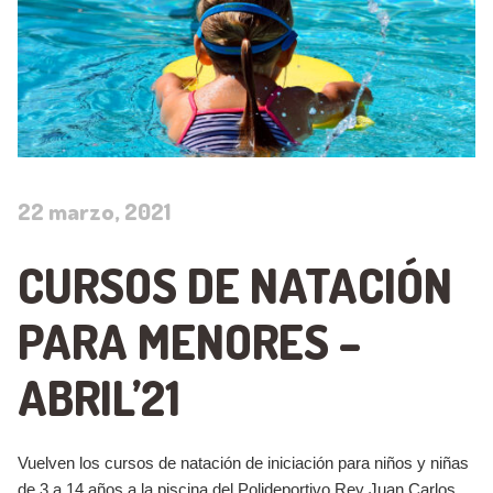
22 marzo, 2021
CURSOS DE NATACIÓN
PARA MENORES –
ABRIL’21
Vuelven los cursos de natación de iniciación para niños y niñas
de 3 a 14 años a la piscina del Polideportivo Rey Juan Carlos.