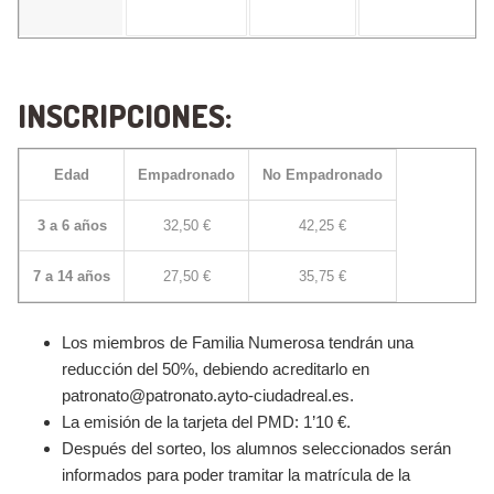
INSCRIPCIONES:
Edad
Empadronado
No Empadronado
3 a 6 años
32,50 €
42,25 €
7 a 14 años
27,50 €
35,75 €
Los miembros de Familia Numerosa tendrán una
reducción del 50%, debiendo acreditarlo en
patronato@patronato.ayto-ciudadreal.es.
La emisión de la tarjeta del PMD: 1’10 €.
Después del sorteo, los alumnos seleccionados serán
informados para poder tramitar la matrícula de la