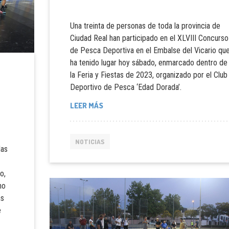
Una treinta de personas de toda la provincia de
Ciudad Real han participado en el XLVIII Concurso
de Pesca Deportiva en el Embalse del Vicario qu
ha tenido lugar hoy sábado, enmarcado dentro de
la Feria y Fiestas de 2023, organizado por el Club
Deportivo de Pesca ‘Edad Dorada’.
LEER MÁS
NOTICIAS
das
o,
no
as
e