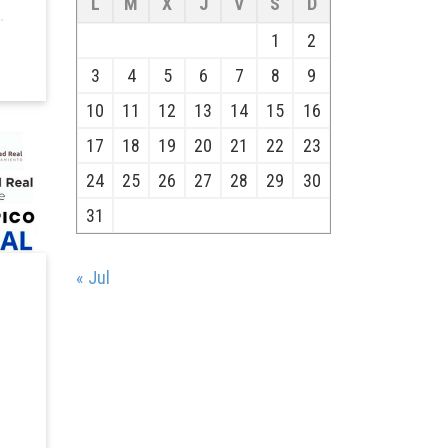
L
M
X
J
V
S
D
1
2
3
4
5
6
7
8
9
10
11
12
13
14
15
16
17
18
19
20
21
22
23
24
25
26
27
28
29
30
31
« Jul