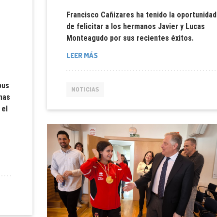
Francisco Cañizares ha tenido la oportunidad
de felicitar a los hermanos Javier y Lucas
Monteagudo por sus recientes éxitos.
LEER MÁS
pus
NOTICIAS
inas
 el