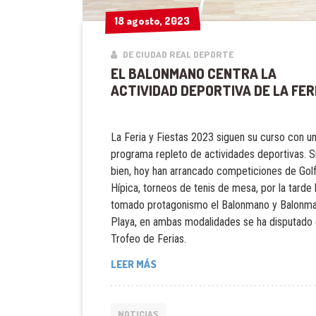
18 agosto, 2023
18 agosto, 2023
DE CIUDAD REAL DEPORTE
EL BALONMANO CENTRA LA
ACTIVIDAD DEPORTIVA DE LA FER
La Feria y Fiestas 2023 siguen su curso con u
programa repleto de actividades deportivas. S
bien, hoy han arrancado competiciones de Golf,
Hípica, torneos de tenis de mesa, por la tarde 
tomado protagonismo el Balonmano y Balonm
Playa, en ambas modalidades se ha disputado 
Trofeo de Ferias.
LEER MÁS
NOTICIAS