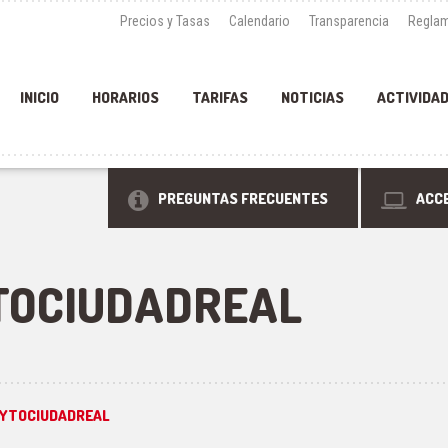
Precios y Tasas
Calendario
Transparencia
Reglam
INICIO
HORARIOS
TARIFAS
NOTICIAS
ACTIVIDA
PREGUNTAS FRECUENTES
ACCE
TOCIUDADREAL
YTOCIUDADREAL