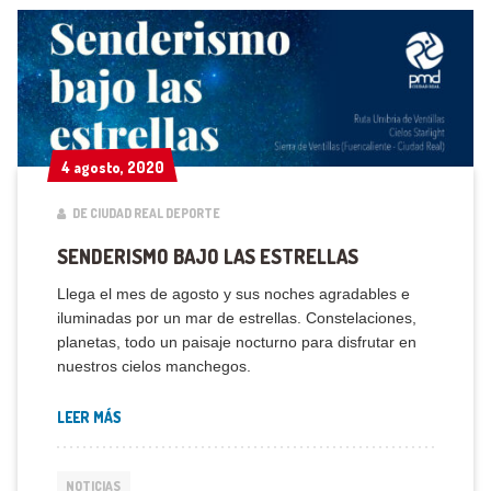
4 agosto, 2020
4 agosto, 2020
DE CIUDAD REAL DEPORTE
SENDERISMO BAJO LAS ESTRELLAS
Llega el mes de agosto y sus noches agradables e
iluminadas por un mar de estrellas. Constelaciones,
planetas, todo un paisaje nocturno para disfrutar en
nuestros cielos manchegos.
LEER MÁS
NOTICIAS