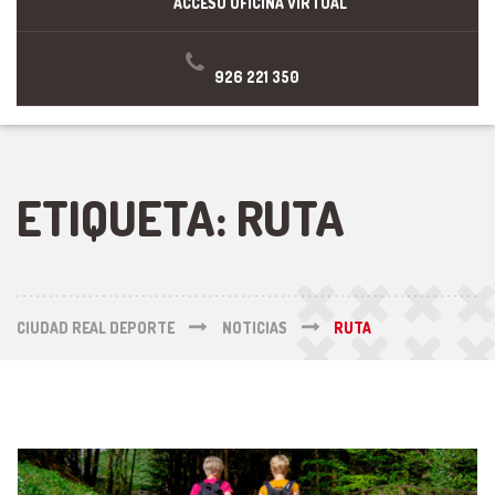
ACCESO OFICINA VIRTUAL
926 221 350
ETIQUETA:
RUTA
CIUDAD REAL DEPORTE
NOTICIAS
RUTA