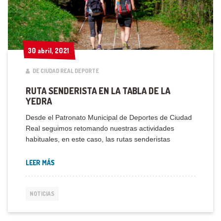
30 abril, 2021
30 abril, 2021
DE CIUDAD REAL DEPORTE
RUTA SENDERISTA EN LA TABLA DE LA
YEDRA
Desde el Patronato Municipal de Deportes de Ciudad
Real seguimos retomando nuestras actividades
habituales, en este caso, las rutas senderistas
LEER MÁS
NOTICIAS