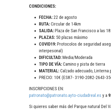
CONDICIONES:
FECHA:
22 de agosto
RUTA:
Circular de 14km
SALIDA:
Plaza de San Francisco a las 18
PLAZAS:
50 plazas máximo
COVID19:
Protocolos de seguridad asegur
interpesonal)
DIFICULTAD:
Media/Moderada
TIPO DE VÍA:
Camino y pista de tierra
MATERIAL:
Calzado adecuado, Linterna 
PRECIO: 10€ (ES87- 3190-2082-2643-35
INSCRIPCIONES EN:
patronato@patronato.ayto-ciudadreal.es
y a
9
Si quieres saber más del Parque natural Del Va