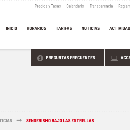
Precios y Tasas
Calendario
Transparencia
Reglam
INICIO
HORARIOS
TARIFAS
NOTICIAS
ACTIVIDA
PREGUNTAS FRECUENTES
ACCE
TICIAS
SENDERISMO BAJO LAS ESTRELLAS