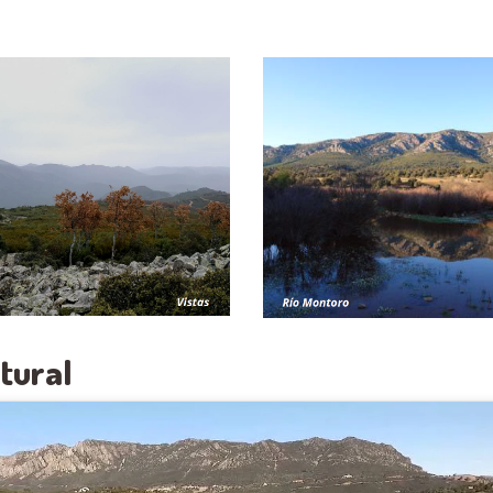
tural