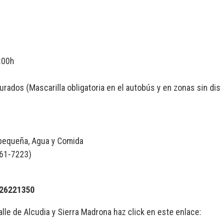
:00h
ados (Mascarilla obligatoria en el autobús y en zonas sin dis
pequeña, Agua y Comida
61-7223)
26221350
lle de Alcudia y Sierra Madrona haz click en este enlace: