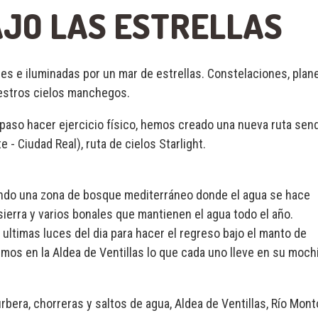
JO LAS ESTRELLAS
s e iluminadas por un mar de estrellas. Constelaciones, plane
uestros cielos manchegos.
 paso hacer ejercicio físico, hemos creado una nueva ruta sen
e - Ciudad Real), ruta de cielos Starlight.
esando una zona de bosque mediterráneo donde el agua se hace
sierra y varios bonales que mantienen el agua todo el año.
 ultimas luces del dia para hacer el regreso bajo el manto de
mos en la Aldea de Ventillas lo que cada uno lleve en su mochi
rbera, chorreras y saltos de agua, Aldea de Ventillas, Río Mont