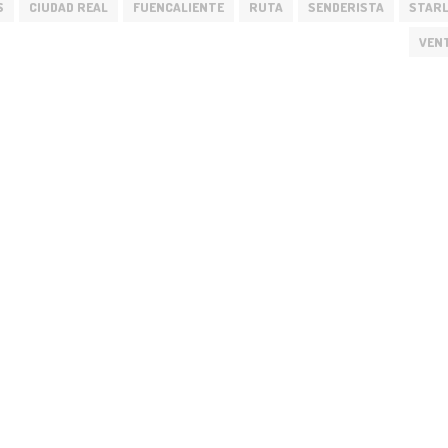
S
CIUDAD REAL
FUENCALIENTE
RUTA
SENDERISTA
STARL
VEN