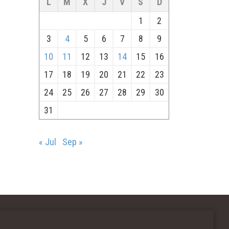
L
M
X
J
V
S
D
1
2
3
4
5
6
7
8
9
10
11
12
13
14
15
16
17
18
19
20
21
22
23
24
25
26
27
28
29
30
31
« Jul
Sep »