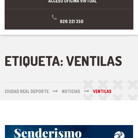
ACCESO OFICINA VIRTUAL
926 221 350
ETIQUETA:
VENTILAS
CIUDAD REAL DEPORTE
NOTICIAS
VENTILAS