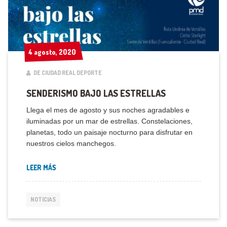
4 agosto, 2020
4 agosto, 2020
DE CIUDAD REAL DEPORTE
SENDERISMO BAJO LAS ESTRELLAS
Llega el mes de agosto y sus noches agradables e
iluminadas por un mar de estrellas. Constelaciones,
planetas, todo un paisaje nocturno para disfrutar en
nuestros cielos manchegos.
LEER MÁS
NOTICIAS