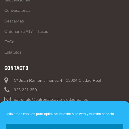
Subvenciones
Convocatorias
Descargas
Ordenanza A17 – Tasas
FACe
Estatutos
CONTACTO
C/ Juan Ramon Jimenez 4 - 13004 Ciudad Real
926 221 350
patronato@patronato.ayto-ciudadreal.es
Utilizamos cookies para optimizar nuestro sitio web y nuestro servicio.