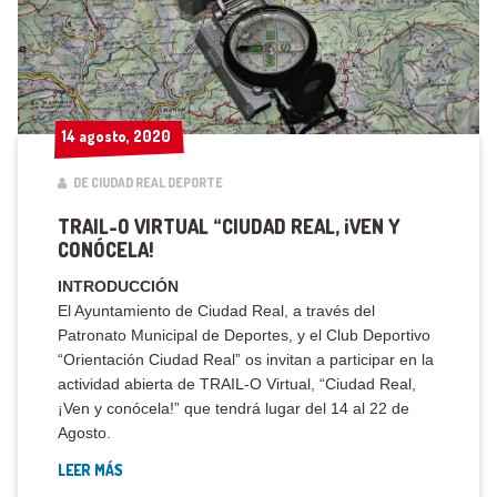
14 agosto, 2020
14 agosto, 2020
DE CIUDAD REAL DEPORTE
TRAIL-O VIRTUAL “CIUDAD REAL, ¡VEN Y
CONÓCELA!
INTRODUCCIÓN
El Ayuntamiento de Ciudad Real, a través del
Patronato Municipal de Deportes, y el Club Deportivo
“Orientación Ciudad Real” os invitan a participar en la
actividad abierta de TRAIL-O Virtual, “Ciudad Real,
¡Ven y conócela!” que tendrá lugar del 14 al 22 de
Agosto.
LEER MÁS