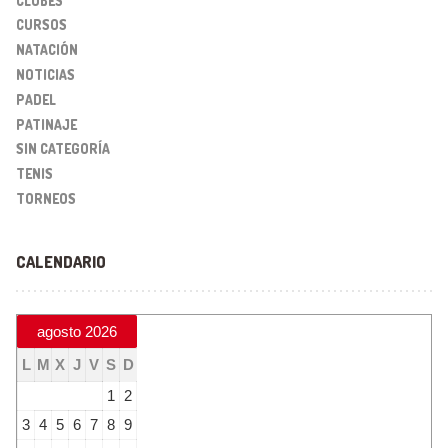
CLUBES
CURSOS
NATACIÓN
NOTICIAS
PADEL
PATINAJE
SIN CATEGORÍA
TENIS
TORNEOS
CALENDARIO
agosto 2026
L
M
X
J
V
S
D
1
2
3
4
5
6
7
8
9