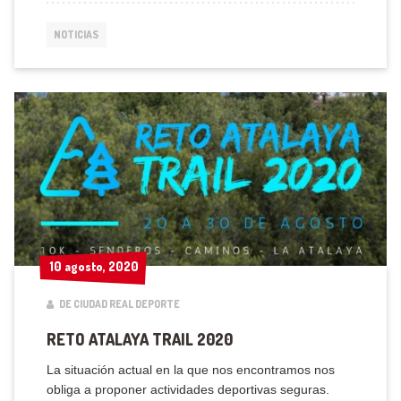
NOTICIAS
10 agosto, 2020
10 agosto, 2020
DE CIUDAD REAL DEPORTE
RETO ATALAYA TRAIL 2020
La situación actual en la que nos encontramos nos
obliga a proponer actividades deportivas seguras.