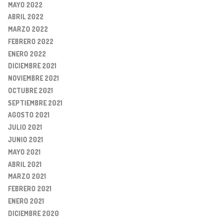
MAYO 2022
ABRIL 2022
MARZO 2022
FEBRERO 2022
ENERO 2022
DICIEMBRE 2021
NOVIEMBRE 2021
OCTUBRE 2021
SEPTIEMBRE 2021
AGOSTO 2021
JULIO 2021
JUNIO 2021
MAYO 2021
ABRIL 2021
MARZO 2021
FEBRERO 2021
ENERO 2021
DICIEMBRE 2020