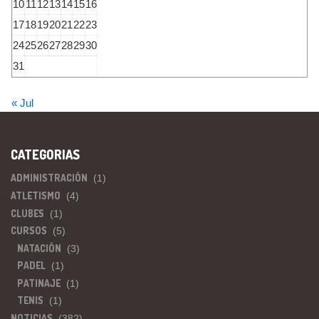
10
11
12
13
14
15
16
17
18
19
20
21
22
23
24
25
26
27
28
29
30
31
« Jul
CATEGORIAS
ADMINISTRACIÓN
(1)
ATLETISMO
(4)
CLUBES
(1)
CURSOS
(5)
NATACIÓN
(3)
PADEL
(1)
PATINAJE
(1)
TENIS
(1)
NOTICIAS
(382)