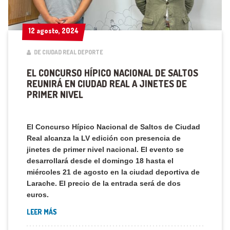
12 agosto, 2024
12 agosto, 2024
DE CIUDAD REAL DEPORTE
EL CONCURSO HÍPICO NACIONAL DE SALTOS
REUNIRÁ EN CIUDAD REAL A JINETES DE
PRIMER NIVEL
El Concurso Hípico Nacional de Saltos de Ciudad
Real alcanza la LV edición con presencia de
jinetes de primer nivel nacional. El evento se
desarrollará desde el domingo 18 hasta el
miércoles 21 de agosto en la ciudad deportiva de
Larache. El precio de la entrada será de dos
euros.
LEER MÁS