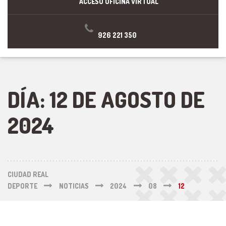
ACCESO OFICINA VIRTUAL
926 221 350
DÍA:
12 DE AGOSTO DE
2024
CIUDAD REAL
DEPORTE
NOTICIAS
2024
08
12