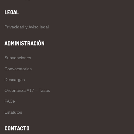
LEGAL
Privacidad y Aviso legal
ADMINISTRACIÓN
Subvenciones
Convocatorias
Descargas
Ordenanza A17 – Tasas
FACe
Estatutos
CONTACTO