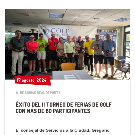
17 agosto, 2024
17 agosto, 2024
DE CIUDAD REAL DEPORTE
ÉXITO DEL II TORNEO DE FERIAS DE GOLF
CON MÁS DE 80 PARTICIPANTES
El concejal de Servicios a la Ciudad, Gregorio