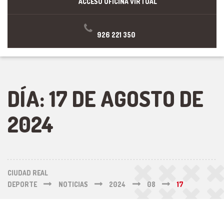
ACCESO OFICINA VIRTUAL
926 221 350
DÍA:
17 DE AGOSTO DE
2024
CIUDAD REAL
DEPORTE
NOTICIAS
2024
08
17