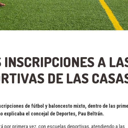
 INSCRIPCIONES A LA
RTIVAS DE LAS CASA
nscripciones de fútbol y baloncesto mixto, dentro de las prim
o explicaba el concejal de Deportes, Pau Beltrán.
á por primera vez, con escuelas deportivas, atendiendo a las