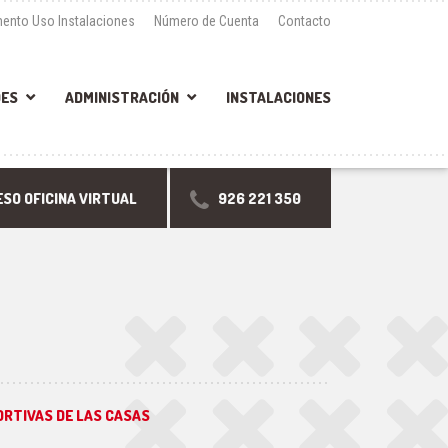
ento Uso Instalaciones
Número de Cuenta
Contacto
DES
ADMINISTRACIÓN
INSTALACIONES
SO OFICINA VIRTUAL
926 221 350
ORTIVAS DE LAS CASAS