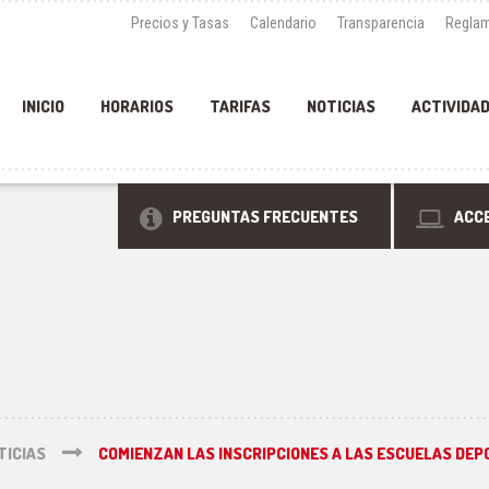
Precios y Tasas
Calendario
Transparencia
Reglam
INICIO
HORARIOS
TARIFAS
NOTICIAS
ACTIVIDA
PREGUNTAS FRECUENTES
ACCE
TICIAS
COMIENZAN LAS INSCRIPCIONES A LAS ESCUELAS DEP