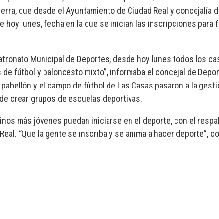
cerra, que desde el Ayuntamiento de Ciudad Real y concejalía d
oy lunes, fecha en la que se inician las inscripciones para f
Patronato Municipal de Deportes, desde hoy lunes todos los c
 de fútbol y baloncesto mixto”, informaba el concejal de Depor
 pabellón y el campo de fútbol de Las Casas pasaron a la gesti
d de crear grupos de escuelas deportivas.
inos más jóvenes puedan iniciarse en el deporte, con el respa
Real. “Que la gente se inscriba y se anima a hacer deporte”, co