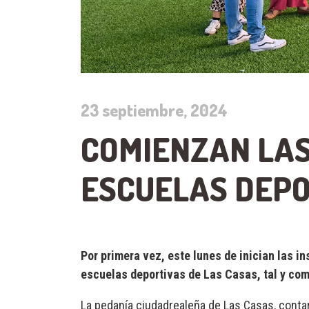
23 septiembre, 2024
COMIENZAN LAS
ESCUELAS DEPO
Por primera vez, este lunes de inician las i
escuelas deportivas de Las Casas, tal y com
La pedanía ciudadrealeña de Las Casas, contar