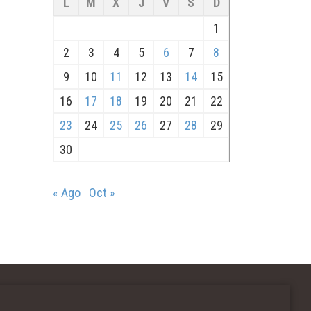
L
M
X
J
V
S
D
1
2
3
4
5
6
7
8
9
10
11
12
13
14
15
16
17
18
19
20
21
22
23
24
25
26
27
28
29
30
« Ago
Oct »